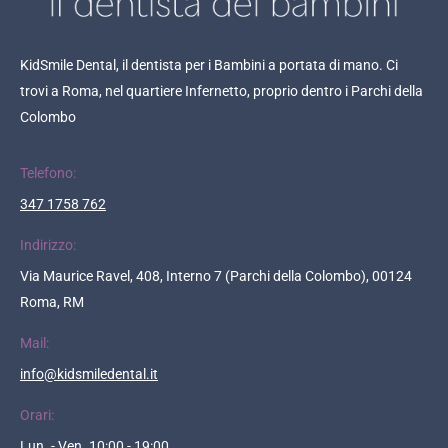
KidSmile Dental, il dentista per i Bambini a portata di mano. Ci
trovi a Roma, nel quartiere Infernetto, proprio dentro i Parchi della
Colombo
Telefono:
347 1758 762
Indirizzo:
Via Maurice Ravel, 408, Interno 7 (Parchi della Colombo), 00124
Roma, RM
Mail:
info@kidsmiledental.it
Orari:
Lun. - Ven. 10:00 - 19:00