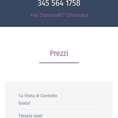
345 564 1758
Hai Domande? Chiamaci
Prezzi
1a Visita di Controllo
Gratis!
Terapia laser