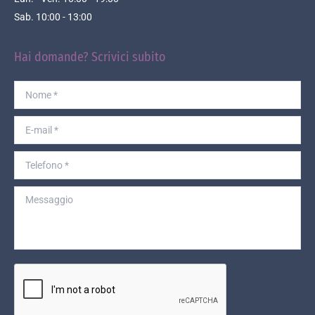
Sab. 10:00 - 13:00
Hai domande? Scrivici subito
Nome *
E-mail *
Telefono *
Messaggio