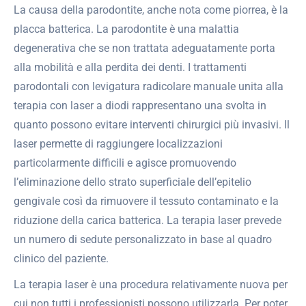
La causa della parodontite, anche nota come piorrea, è la
placca batterica. La parodontite è una malattia
degenerativa che se non trattata adeguatamente porta
alla mobilità e alla perdita dei denti. I trattamenti
parodontali con levigatura radicolare manuale unita alla
terapia con laser a diodi rappresentano una svolta in
quanto possono evitare interventi chirurgici più invasivi. Il
laser permette di raggiungere localizzazioni
particolarmente difficili e agisce promuovendo
l’eliminazione dello strato superficiale dell’epitelio
gengivale così da rimuovere il tessuto contaminato e la
riduzione della carica batterica. La terapia laser prevede
un numero di sedute personalizzato in base al quadro
clinico del paziente.
La terapia laser è una procedura relativamente nuova per
cui non tutti i professionisti possono utilizzarla. Per poter