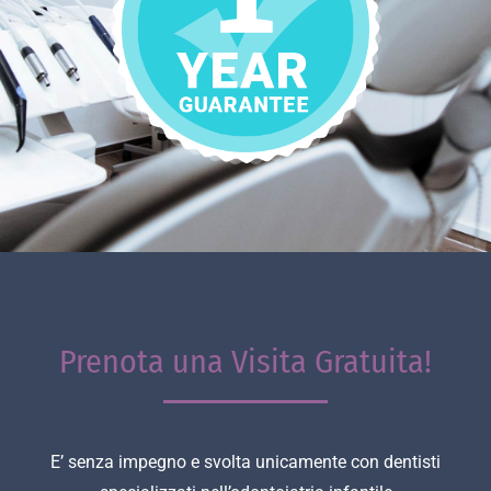
Prenota una Visita Gratuita!
E’ senza impegno e svolta unicamente con dentisti